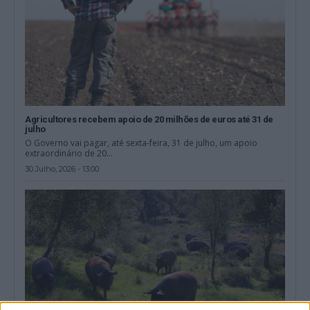
Agricultores recebem apoio de 20 milhões de euros até 31 de
julho
O Governo vai pagar, até sexta-feira, 31 de julho, um apoio
extraordinário de 20...
30 Julho, 2026 - 13:00