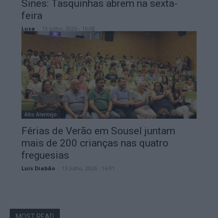
Sines: Tasquinhas abrem na sexta-
feira
Lusa
-
13 Julho, 2026 - 16:08
Alto Alentejo
Férias de Verão em Sousel juntam
mais de 200 crianças nas quatro
freguesias
Luís Diabão
-
13 Julho, 2026 - 16:01
MOST READ