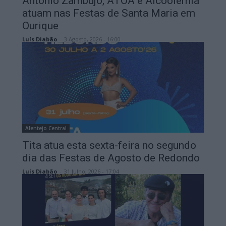
António Zambujo, ÁTOA e Alcoolémia
atuam nas Festas de Santa Maria em
Ourique
Luís Diabão
-
3 Agosto, 2026 - 16:00
Alentejo Central
Tita atua esta sexta-feira no segundo
dia das Festas de Agosto de Redondo
Luís Diabão
-
31 Julho, 2026 - 17:04