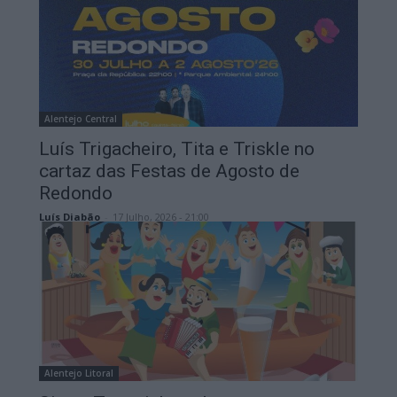
Alentejo Central
Luís Trigacheiro, Tita e Triskle no
cartaz das Festas de Agosto de
Redondo
Luís Diabão
-
17 Julho, 2026 - 21:00
Alentejo Litoral