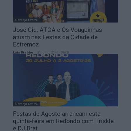
Alentejo Central
José Cid, ÁTOA e Os Vouguinhas
atuam nas Festas da Cidade de
Estremoz
Luís Diabão
-
31 Julho, 2026 - 06:00
Alentejo Central
Festas de Agosto arrancam esta
quinta-feira em Redondo com Triskle
e DJ Brat