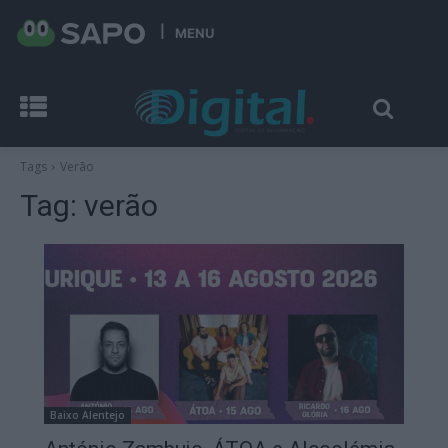
MENU
Tags
Verão
Tag:
verão
Baixo Alentejo