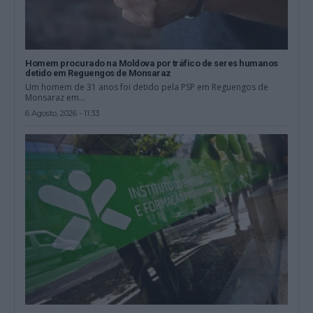
Homem procurado na Moldova por tráfico de seres humanos
detido em Reguengos de Monsaraz
Um homem de 31 anos foi detido pela PSP em Reguengos de
Monsaraz em...
6 Agosto, 2026 - 11:33