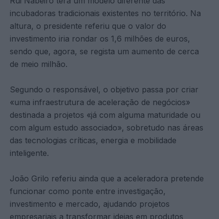
Rui Nabeiro terá um modelo diferente das
incubadoras tradicionais existentes no território. Na
altura, o presidente referiu que o valor do
investimento iria rondar os 1,6 milhões de euros,
sendo que, agora, se regista um aumento de cerca
de meio milhão.
Segundo o responsável, o objetivo passa por criar
«uma infraestrutura de aceleração de negócios»
destinada a projetos «já com alguma maturidade ou
com algum estudo associado», sobretudo nas áreas
das tecnologias críticas, energia e mobilidade
inteligente.
João Grilo referiu ainda que a aceleradora pretende
funcionar como ponte entre investigação,
investimento e mercado, ajudando projetos
empresariais a transformar ideias em produtos