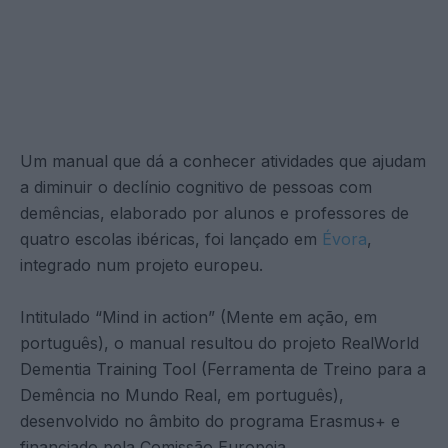
Um manual que dá a conhecer atividades que ajudam
a diminuir o declínio cognitivo de pessoas com
demências, elaborado por alunos e professores de
quatro escolas ibéricas, foi lançado em
Évora
,
integrado num projeto europeu.
Intitulado “Mind in action” (Mente em ação, em
português), o manual resultou do projeto RealWorld
Dementia Training Tool (Ferramenta de Treino para a
Demência no Mundo Real, em português),
desenvolvido no âmbito do programa Erasmus+ e
financiado pela Comissão Europeia.