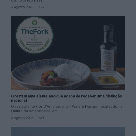
com o preço base...
6 Agosto, 2026 - 10:36
O restaurante alentejano que acaba de receber uma distinção
nacional
O restaurante Flor D’Amendoeira – Wine & Flavour, localizado na
Quinta da Amendoeira, em...
6 Agosto, 2026 - 10:09