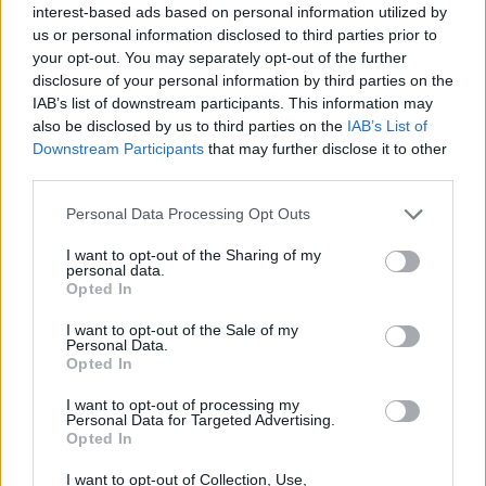
interest-based ads based on personal information utilized by
us or personal information disclosed to third parties prior to
your opt-out. You may separately opt-out of the further
disclosure of your personal information by third parties on the
IAB’s list of downstream participants. This information may
also be disclosed by us to third parties on the
IAB’s List of
Downstream Participants
that may further disclose it to other
third parties.
Personal Data Processing Opt Outs
Instituto Cultural de Évora promove fichas pedagógicas
gratuitas sobre património e natureza
O Instituto Cultural de Évora (ICÉ) e o Repositório Pedagógico
I want to opt-out of the Sharing of my
promovem o Ciclo de...
personal data.
Opted In
6 Agosto, 2026 - 12:15
I want to opt-out of the Sale of my
Personal Data.
Opted In
I want to opt-out of processing my
Personal Data for Targeted Advertising.
Opted In
I want to opt-out of Collection, Use,