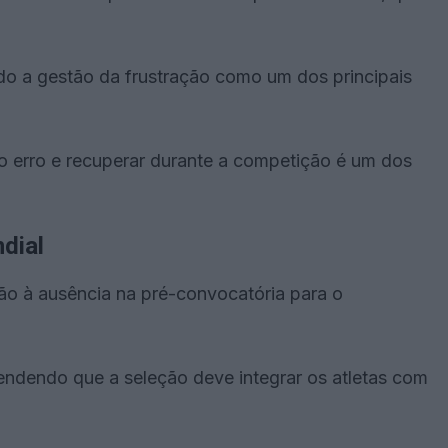
do a gestão da frustração como um dos principais
o erro e recuperar durante a competição é um dos
dial
ão à ausência na pré-convocatória para o
fendendo que a seleção deve integrar os atletas com