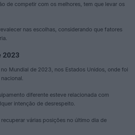
o de competir com os melhores, tem que levar os
revalecer nas escolhas, considerando que fatores
ia.
e 2023
 no Mundial de 2023, nos Estados Unidos, onde foi
 nacional.
quipamento diferente esteve relacionada com
lquer intenção de desrespeito.
recuperar várias posições no último dia de