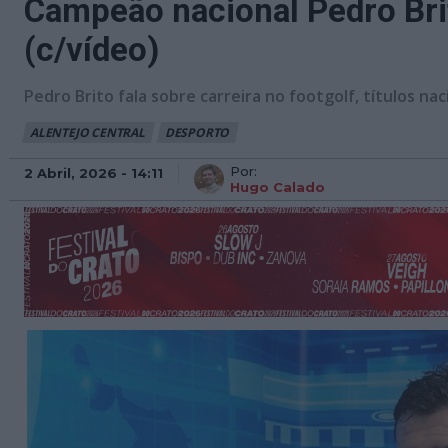
Campeão nacional Pedro Brit
(c/vídeo)
Pedro Brito fala sobre carreira no footgolf, títulos n
ALENTEJO CENTRAL
DESPORTO
Por:
2 Abril, 2026 - 14:11
Hugo Calado