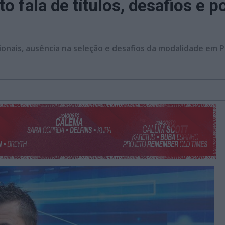
o fala de títulos, desafios e
acionais, ausência na seleção e desafios da modalidade em P