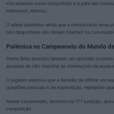
«Se estamos numa competição e o país tem intençã
melhores», afirmou.
O atleta sublinhou ainda que a meritocracia deve p
não desportivos não devem interferir na convocatór
Polémica no Campeonato do Mundo d
Pedro Brito abordou também um episódio ocorrido
acusado de não respeitar as orientações da equipa
O jogador explicou que a decisão de utilizar um e
questões pessoais e de superstição, rejeitando qua
Nesse campeonato, terminou na 17.ª posição, após 
competição .