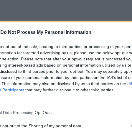
ições internacionais, o jogador destacou o papel da
-
Do Not Process My Personal Information
sportiva, ao mesmo tempo que apontou limitações
to opt-out of the sale, sharing to third parties, or processing of your per
formation for targeted advertising by us, please use the below opt-out s
r selection. Please note that after your opt-out request is processed y
eing interest-based ads based on personal information utilized by us or
disclosed to third parties prior to your opt-out. You may separately opt-
rminar a carreira no futebol. A entrada na
losure of your personal information by third parties on the IAB’s list of
. This information may also be disclosed by us to third parties on the
IA
iência em Palmela, motivada pela necessidade de
Participants
that may further disclose it to other third parties.
 faltava-me algo», explicou, acrescentando que a
l Data Processing Opt Outs
 conhecidos.
o opt-out of the Sharing of my personal data.