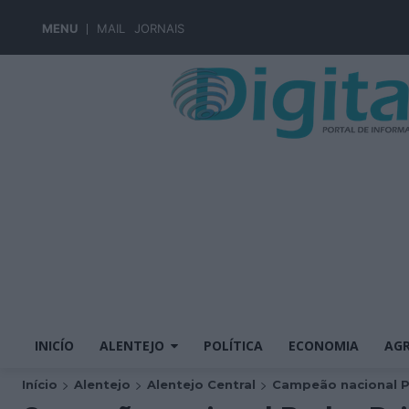
MENU
MAIL
JORNAIS
INICÍO
ALENTEJO
POLÍTICA
ECONOMIA
AGR
Início
Alentejo
Alentejo Central
Campeão nacional Pe