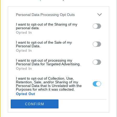
third parties.
Personal Data Processing Opt Outs
I want to opt-out of the Sharing of my
personal data.
Opted In
I want to opt-out of the Sale of my
Personal Data.
Opted In
Autoridades já apreenderam mais cocaína em 2026 do que em
todo o ano de 2025
I want to opt-out of processing my
As autoridades portuguesas apreenderam cerca de 28 toneladas
Personal Data for Targeted Advertising.
de cocaína desde o início de...
Opted In
5 Agosto, 2026 - 16:52
I want to opt-out of Collection, Use,
Retention, Sale, and/or Sharing of my
Personal Data that Is Unrelated with the
Purposes for which it was collected.
Opted Out
CONFIRM