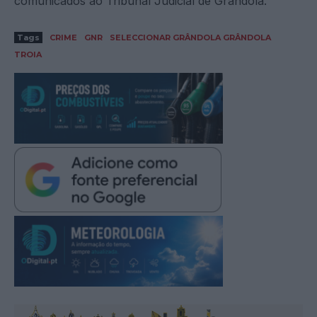
comunicados ao Tribunal Judicial de Grândola.
Tags
CRIME
GNR
SELECCIONAR GRÂNDOLA GRÂNDOLA
TROIA