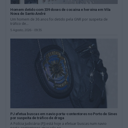
Homem detido com 339 doses de cocaína e heroína em Vila
Nova de Santo André
Um homem de 36 anos foi detido pela GNR por suspeita de
tráfico de...
5 Agosto, 2026 - 09:35
PJ efetua buscas em navio porta-contentores no Porto de Sines
por suspeita de tráfico de droga
A Polícia Judiciária (PJ) está hoje a efetuar buscas num navio
porta-contentores atracado no...