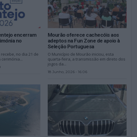
lentejo encerram
Mourão oferece cachecóis aos
imónia no
adeptos na Fun Zone de apoio à
Seleção Portuguesa
 recebe, no dia 21 de
O Município de Mourão iniciou, esta
 cerimónia...
quarta-feira, a transmissão em direto dos
jogos da...
0
18 Junho, 2026 - 16:06