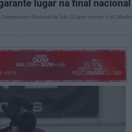
garante lugar na final naciona
o Campeonato Nacional de Sub-23 após vencer o HC Mealha