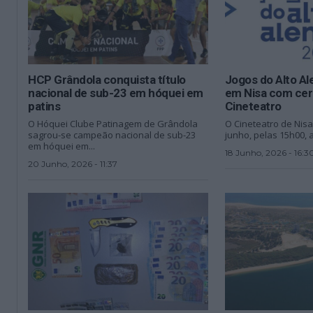
HCP Grândola conquista título
Jogos do Alto A
nacional de sub-23 em hóquei em
em Nisa com cer
patins
Cineteatro
O Hóquei Clube Patinagem de Grândola
O Cineteatro de Nisa
sagrou-se campeão nacional de sub-23
junho, pelas 15h00, a
em hóquei em...
18 Junho, 2026 - 16:3
20 Junho, 2026 - 11:37