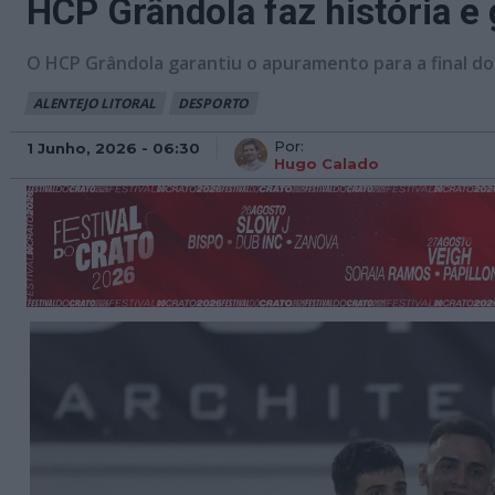
HCP Grândola faz história e 
O HCP Grândola garantiu o apuramento para a final d
ALENTEJO LITORAL
DESPORTO
Por:
1 Junho, 2026 - 06:30
Hugo Calado