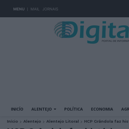
MENU
MAIL
JORNAIS
INICÍO
ALENTEJO
POLÍTICA
ECONOMIA
AGR
Início
Alentejo
Alentejo Litoral
HCP Grândola faz hist