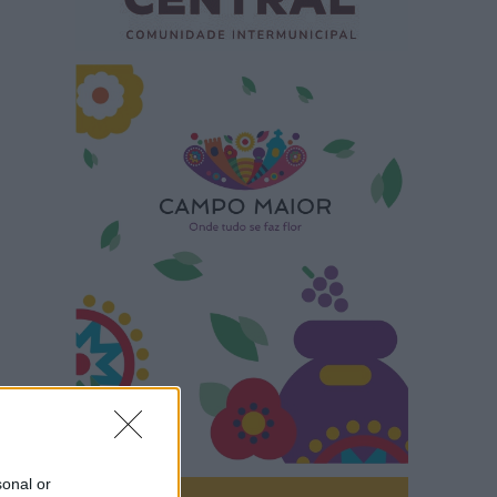
sonal or