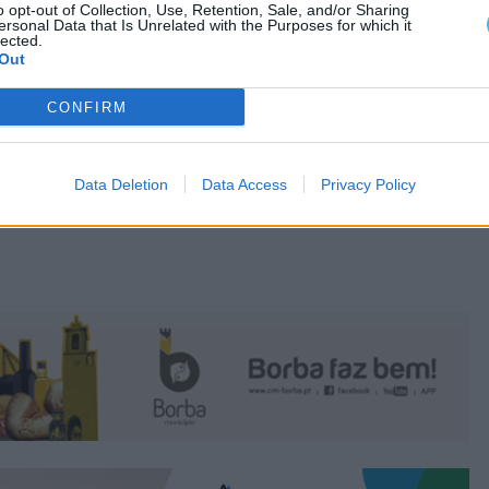
o opt-out of Collection, Use, Retention, Sale, and/or Sharing
ersonal Data that Is Unrelated with the Purposes for which it
ÂNDOLA
lected.
Out
CONFIRM
Data Deletion
Data Access
Privacy Policy