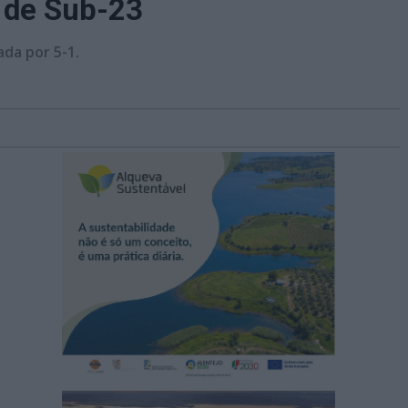
l de Sub-23
da por 5-1.