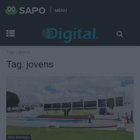
MENU
Tags
Jovens
Tag:
jovens
Alto Alentejo