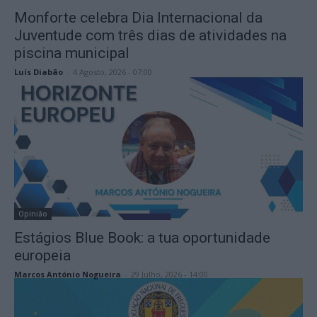
Monforte celebra Dia Internacional da
Juventude com três dias de atividades na
piscina municipal
Luís Diabão
-
4 Agosto, 2026 - 07:00
Opinião
Estágios Blue Book: a tua oportunidade
europeia
Marcos António Nogueira
-
29 Julho, 2026 - 14:00