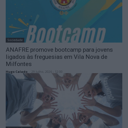
Sociedade
ANAFRE promove bootcamp para jovens
ligados às freguesias em Vila Nova de
Milfontes
Hugo Calado
-
29 Julho, 2026 - 12:00