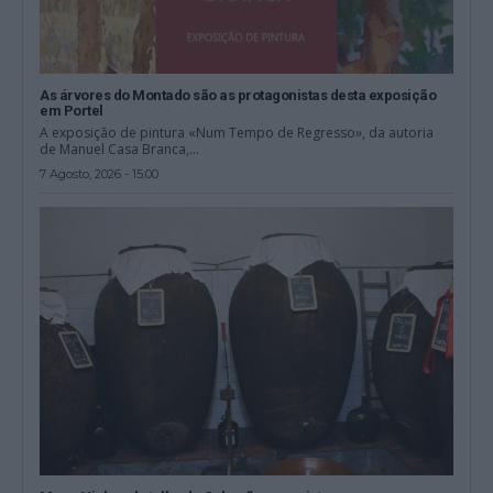
As árvores do Montado são as protagonistas desta exposição
em Portel
A exposição de pintura «Num Tempo de Regresso», da autoria
de Manuel Casa Branca,...
7 Agosto, 2026 - 15:00