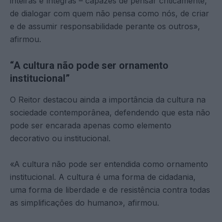
inteiras e íntegras – capazes de pensar criticamente,
de dialogar com quem não pensa como nós, de criar
e de assumir responsabilidade perante os outros»,
afirmou.
“A cultura não pode ser ornamento
institucional”
O Reitor destacou ainda a importância da cultura na
sociedade contemporânea, defendendo que esta não
pode ser encarada apenas como elemento
decorativo ou institucional.
«A cultura não pode ser entendida como ornamento
institucional. A cultura é uma forma de cidadania,
uma forma de liberdade e de resistência contra todas
as simplificações do humano», afirmou.