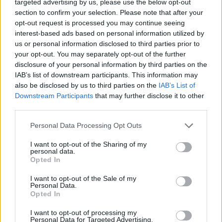
targeted advertising by us, please use the below opt-out
section to confirm your selection. Please note that after your
opt-out request is processed you may continue seeing
interest-based ads based on personal information utilized by
us or personal information disclosed to third parties prior to
your opt-out. You may separately opt-out of the further
disclosure of your personal information by third parties on the
IAB’s list of downstream participants. This information may
also be disclosed by us to third parties on the
IAB’s List of
Downstream Participants
that may further disclose it to other
third parties.
EHT Portalegre cria curso de Gestão Hoteleira de Alojamento
Personal Data Processing Opt Outs
em Alvito
A Escola de Hotelaria e Turismo de Portalegre (EHT Portalegre)
I want to opt-out of the Sharing of my
vai ministrar um novo...
personal data.
5 Agosto, 2026 - 20:00
Opted In
I want to opt-out of the Sale of my
Personal Data.
Opted In
I want to opt-out of processing my
Personal Data for Targeted Advertising.