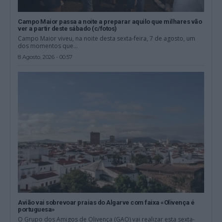
Campo Maior passa a noite a preparar aquilo que milhares vão
ver a partir deste sábado (c/fotos)
Campo Maior viveu, na noite desta sexta-feira, 7 de agosto, um
dos momentos que...
8 Agosto, 2026 - 00:57
Avião vai sobrevoar praias do Algarve com faixa «Olivença é
portuguesa»
O Grupo dos Amigos de Olivença (GAO) vai realizar esta sexta-