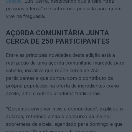
Ciladas
, Luís Serra, destacando que a feira “traz
pessoas à terra” e é sobretudo pensada para quem
vive na freguesia.
AÇORDA COMUNITÁRIA JUNTA
CERCA DE 250 PARTICIPANTES
Entre as principais novidades desta edição está a
realização de uma açorda comunitária marcada para
sábado, iniciativa que reúne cerca de 250
participantes e que contou com o contributo da
própria população na oferta de ingredientes como
azeite, alho e outros produtos tradicionais.
“Quisemos envolver mais a comunidade”, explicou o
autarca, referindo ainda o concurso da melhor
sobremesa da aldeia, agendado para domingo e que
conta com 20 participantes da freguesia.