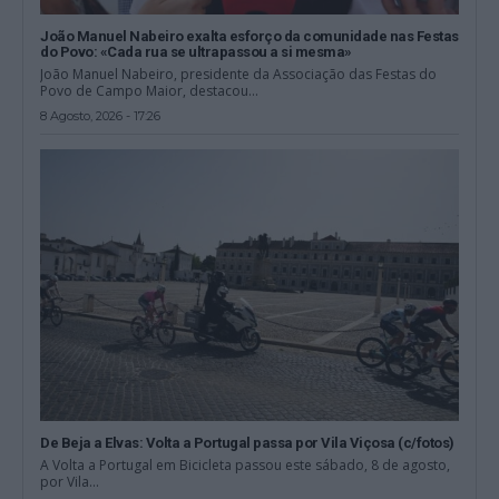
João Manuel Nabeiro exalta esforço da comunidade nas Festas
do Povo: «Cada rua se ultrapassou a si mesma»
João Manuel Nabeiro, presidente da Associação das Festas do
Povo de Campo Maior, destacou...
8 Agosto, 2026 - 17:26
De Beja a Elvas: Volta a Portugal passa por Vila Viçosa (c/fotos)
A Volta a Portugal em Bicicleta passou este sábado, 8 de agosto,
por Vila...