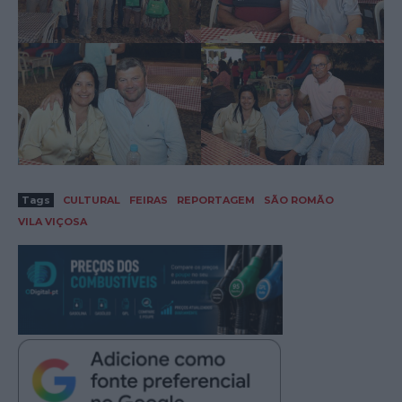
Tags
CULTURAL
FEIRAS
REPORTAGEM
SÃO ROMÃO
VILA VIÇOSA